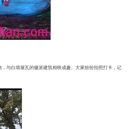
作物，与白墙黛瓦的徽派建筑相映成趣。大家纷纷拍照打卡，记