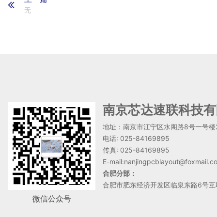
无
南京芯达速联科技有
地址：南京市江宁区水阁路8号一号楼
电话: 025-84169895
传真: 025-84169895
E-mail:nanjingpcblayout@foxmail.c
合肥分部：
合肥市肥东经济开发区临泉东路6号互
微信公众号