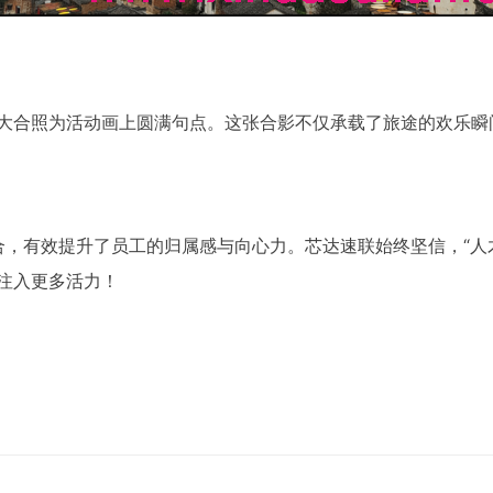
”大合照为活动画上圆满句点。这张合影不仅承载了旅途的欢乐
合，有效提升了员工的归属感与向心力。芯达速联始终坚信，“人
注入更多活力！