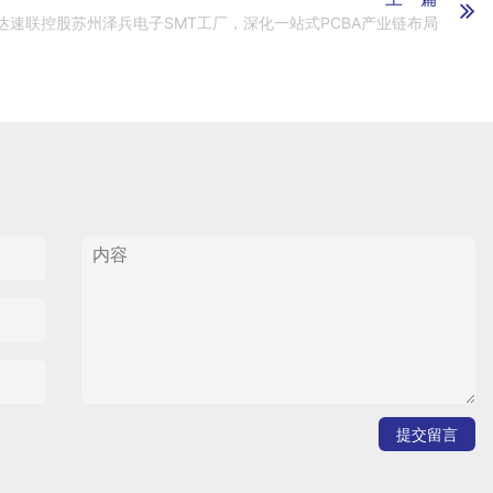
达速联控股苏州泽兵电子SMT工厂，深化一站式PCBA产业链布局
提交留言