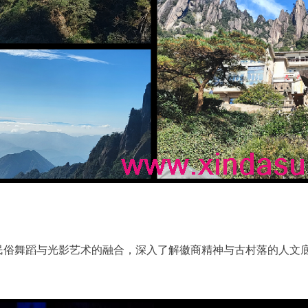
民俗舞蹈与光影艺术的融合，深入了解徽商精神与古村落的人文