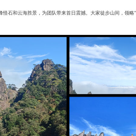
峰怪石和云海胜景，为团队带来首日震撼。大家徒步山间，领略“巨