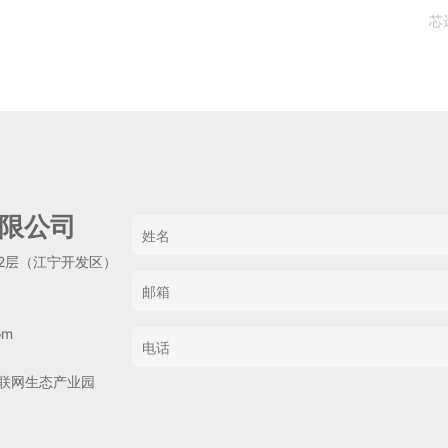
芯
限公司
2层（江宁开发区）
om
联网生态产业园